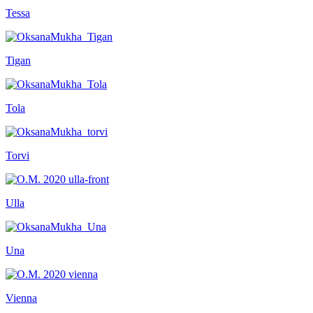
Tessa
Tigan
Tola
Torvi
Ulla
Una
Vienna