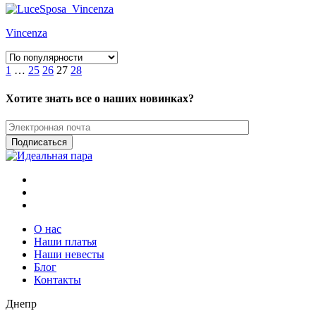
Vincenza
1
…
25
26
27
28
Хотите знать все о наших новинках?
О нас
Наши платья
Наши невесты
Блог
Контакты
Днепр