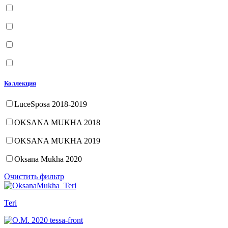
Коллекция
LuceSposa 2018-2019
OKSANA MUKHA 2018
OKSANA MUKHA 2019
Oksana Mukha 2020
Очистить фильтр
Teri