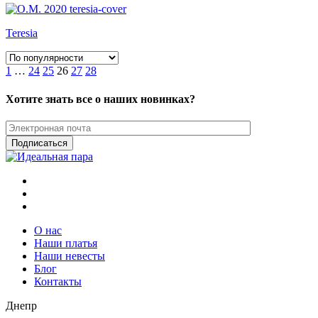
Teresia
1
…
24
25
26
27
28
Хотите знать все о наших новинках?
О нас
Наши платья
Наши невесты
Блог
Контакты
Днепр