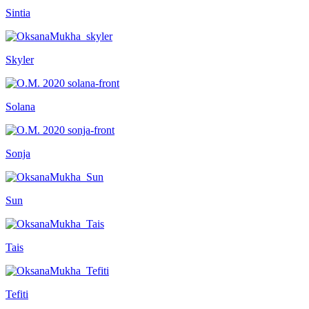
Sintia
Skyler
Solana
Sonja
Sun
Tais
Tefiti