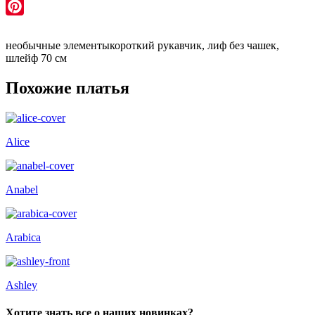
WhatsApp
Pinterest
необычные элементы
короткий рукавчик, лиф без чашек,
шлейф 70 см
Похожие платья
Alice
Anabel
Arabica
Ashley
Хотите знать все о наших новинках?