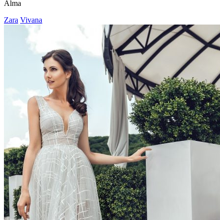
Alma
Zara
Vivana