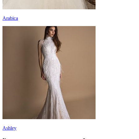
Arabica
Ashley