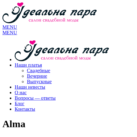
MENU
MENU
Наши платья
Свадебные
Вечерние
Выпускные
Наши невесты
О нас
Вопросы — ответы
Блог
Контакты
Alma