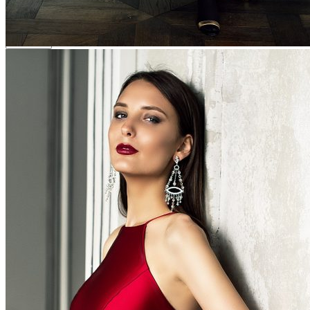
Модель 2019
1376
1362-1377
Previous