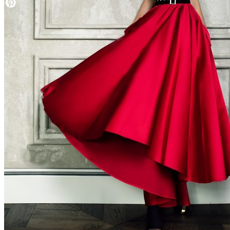
WhatsApp
Pinterest
Похожие платья