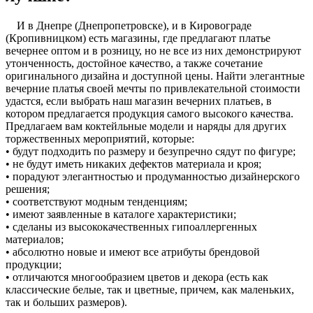
И в Днепре (Днепропетровске), и в Кировограде
(Кропивницком) есть магазины, где предлагают платье
вечернее оптом и в розницу, но не все из них демонстрируют
утонченность, достойное качество, а также сочетание
оригинального дизайна и доступной цены. Найти элегантные
вечерние платья своей мечты по привлекательной стоимости
удастся, если выбрать наш магазин вечерних платьев, в
котором предлагается продукция самого высокого качества.
Предлагаем вам коктейльные модели и наряды для других
торжественных мероприятий, которые:
• будут подходить по размеру и безупречно сядут по фигуре;
• не будут иметь никаких дефектов материала и кроя;
• порадуют элегантностью и продуманностью дизайнерского
решения;
• соответствуют модным тенденциям;
• имеют заявленные в каталоге характеристики;
• сделаны из высококачественных гипоаллергенных
материалов;
• абсолютно новые и имеют все атрибуты брендовой
продукции;
• отличаются многообразием цветов и декора (есть как
классические белые, так и цветные, причем, как маленьких,
так и больших размеров).