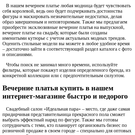
В нашем вечернем платье любая модница будет чувствовать
себя королевой, ведь оно будет подчеркивать достоинства
фигуры и маскировать незначительные недостатки, делая
образ завершенным и неповторимым. Также мы предлагаем
приобрести эксклюзивные вечерние платья на выпускной,
вечернее платье на свадьбу, которые были созданы
именитыми кутюрье с учетом актуальных модных трендов.
Оценить стильные модели вы можете в любое удобное время
– достаточно зайти в соответствующий раздел каталога с фото
и описаниями.
Чтобы поиск не занимал много времени, используйте
фильтры, которые покажут изделия определенного бренда, из
конкретной коллекции или с предпочтительным силуэтом.
Вечерние платья купить в нашем
интернет-магазине быстро и недорого
Свадебный салон «Идеальная пара» – место, где даже самая
придирчивая представительница прекрасного пола сможет
выбрать эффектный наряд по фигуре. Также мы готовы
сотрудничать с теми, кто планирует организовать бизнес по
розничной продаже в своем городе – специально для оптовых